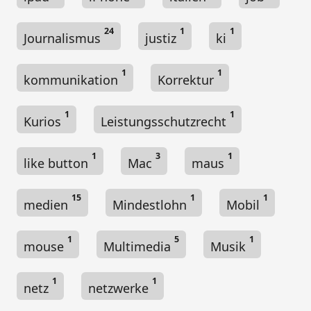
24
1
1
Journalismus
justiz
ki
1
1
kommunikation
Korrektur
1
1
Kurios
Leistungsschutzrecht
1
3
1
like button
Mac
maus
15
1
1
medien
Mindestlohn
Mobil
1
5
1
mouse
Multimedia
Musik
1
1
netz
netzwerke