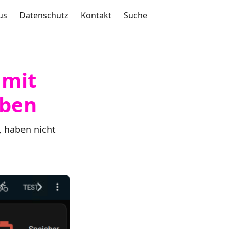
us
Datenschutz
Kontakt
Suche
 mit
iben
, haben nicht