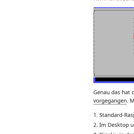
Genau das hat d
vorgegangen
. 
Standard-Rasp
Im Desktop u