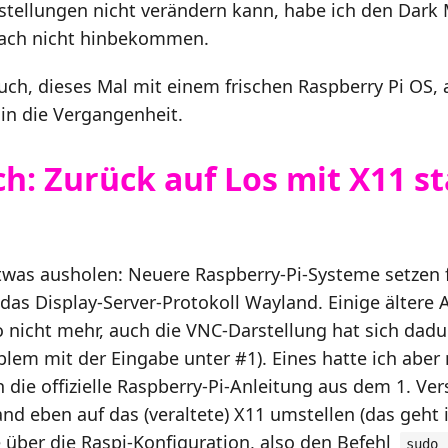
stellungen nicht verändern kann, habe ich den Dark
fach nicht hinbekommen.
uch, dieses Mal mit einem frischen Raspberry Pi OS,
 in die Vergangenheit.
ch: Zurück auf Los mit X11 st
d
twas ausholen: Neuere Raspberry-Pi-Systeme setzen 
 das Display-Server-Protokoll Wayland. Einige ältere
o nicht mehr, auch die VNC-Darstellung hat sich dadu
blem mit der Eingabe unter #1). Eines hatte ich aber
ch die offizielle Raspberry-Pi-Anleitung aus dem 1. V
nd eben auf das (veraltete) X11 umstellen (das geht 
ber die Raspi-Konfiguration, also den Befehl
sudo 