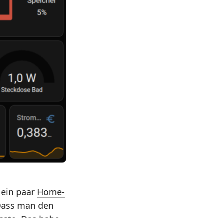
r ein paar
Home-
 Dass man den