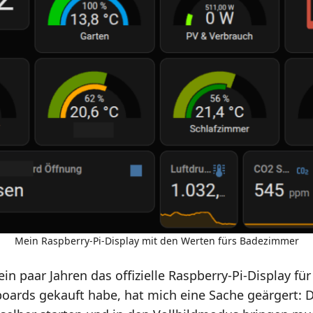
Mein Raspberry-Pi-Display mit den Werten fürs Badezimmer
 ein paar Jahren das offizielle Raspberry-Pi-Display fü
oards gekauft habe, hat mich eine Sache geärgert: