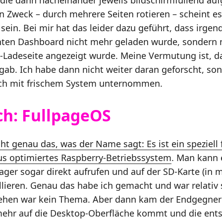
n Zweck – durch mehrere Seiten rotieren – scheint e
sein. Bei mir hat das leider dazu geführt, dass irge
nten Dashboard nicht mehr geladen wurde, sondern 
Ladeseite angezeigt wurde. Meine Vermutung ist, da
ab. Ich habe dann nicht weiter daran geforscht, so
ch mit frischem System unternommen.
ch: FullpageOS
t genau das, was der Name sagt: Es ist ein speziell 
us optimiertes Raspberry-Betriebssystem
. Man kann 
ager sogar direkt aufrufen und auf der SD-Karte (in 
llieren. Genau das habe ich gemacht und war relativ 
rehen war kein Thema. Aber dann kam der Endgegner
mehr auf die Desktop-Oberfläche kommt und die en