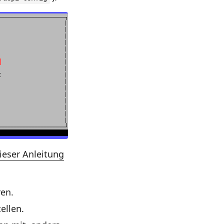
ieser Anleitung
ren.
ellen.