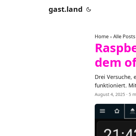
gast.land
Home
Alle Posts
»
Raspbe
dem of
Drei Versuche, 
funktioniert. M
August 4, 2025
· 5 m