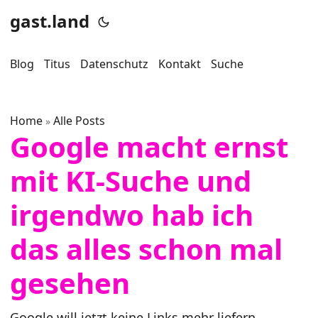
gast.land
Blog
Titus
Datenschutz
Kontakt
Suche
Home
Alle Posts
»
Google macht ernst
mit KI-Suche und
irgendwo hab ich
das alles schon mal
gesehen
Google will jetzt keine Links mehr liefern,