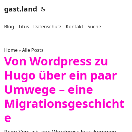
gast.land
Blog
Titus
Datenschutz
Kontakt
Suche
Home
Alle Posts
»
Von Wordpress zu
Hugo über ein paar
Umwege – eine
Migrationsgeschicht
e
Beim Versuch, von Wordpress loszukommen,