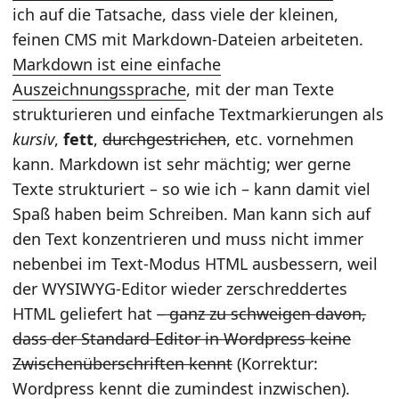
ich auf die Tatsache, dass viele der kleinen,
feinen CMS mit Markdown-Dateien arbeiteten.
Markdown ist eine einfache
Auszeichnungssprache
, mit der man Texte
strukturieren und einfache Textmarkierungen als
kursiv
,
fett
,
durchgestrichen
, etc. vornehmen
kann. Markdown ist sehr mächtig; wer gerne
Texte strukturiert – so wie ich – kann damit viel
Spaß haben beim Schreiben. Man kann sich auf
den Text konzentrieren und muss nicht immer
nebenbei im Text-Modus HTML ausbessern, weil
der WYSIWYG-Editor wieder zerschreddertes
HTML geliefert hat
– ganz zu schweigen davon,
dass der Standard-Editor in Wordpress keine
Zwischenüberschriften kennt
(Korrektur:
Wordpress kennt die zumindest inzwischen).