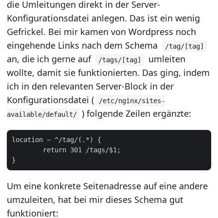
die Umleitungen direkt in der Server-
Konfigurationsdatei anlegen. Das ist ein wenig
Gefrickel. Bei mir kamen von Wordpress noch
eingehende Links nach dem Schema
/tag/[tag]
an, die ich gerne auf
umleiten
/tags/[tag]
wollte, damit sie funktionierten. Das ging, indem
ich in den relevanten Server-Block in der
Konfigurationsdatei (
/etc/nginx/sites-
) folgende Zeilen ergänzte:
available/default/
location ~ ^/tag/(.*) {

	return 301 /tags/$1;

Um eine konkrete Seitenadresse auf eine andere
umzuleiten, hat bei mir dieses Schema gut
funktioniert: