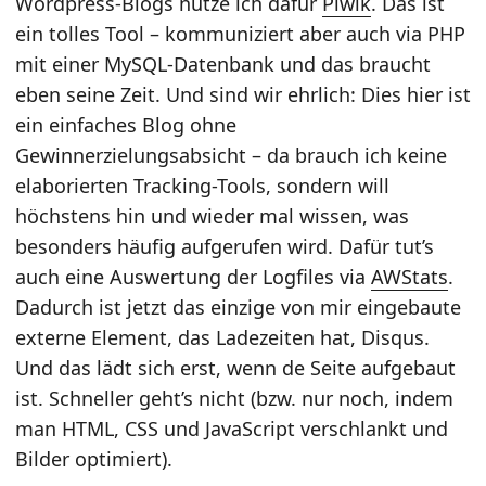
Wordpress-Blogs nutze ich dafür
Piwik
. Das ist
ein tolles Tool – kommuniziert aber auch via PHP
mit einer MySQL-Datenbank und das braucht
eben seine Zeit. Und sind wir ehrlich: Dies hier ist
ein einfaches Blog ohne
Gewinnerzielungsabsicht – da brauch ich keine
elaborierten Tracking-Tools, sondern will
höchstens hin und wieder mal wissen, was
besonders häufig aufgerufen wird. Dafür tut’s
auch eine Auswertung der Logfiles via
AWStats
.
Dadurch ist jetzt das einzige von mir eingebaute
externe Element, das Ladezeiten hat, Disqus.
Und das lädt sich erst, wenn de Seite aufgebaut
ist. Schneller geht’s nicht (bzw. nur noch, indem
man HTML, CSS und JavaScript verschlankt und
Bilder optimiert).