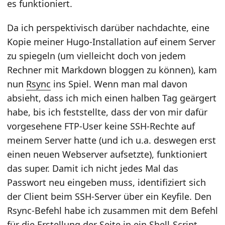
es funktioniert.
Da ich perspektivisch darüber nachdachte, eine
Kopie meiner Hugo-Installation auf einem Server
zu spiegeln (um vielleicht doch von jedem
Rechner mit Markdown bloggen zu können), kam
nun
Rsync
ins Spiel. Wenn man mal davon
absieht, dass ich mich einen halben Tag geärgert
habe, bis ich feststellte, dass der von mir dafür
vorgesehene FTP-User keine SSH-Rechte auf
meinem Server hatte (und ich u.a. deswegen erst
einen neuen Webserver aufsetzte), funktioniert
das super. Damit ich nicht jedes Mal das
Passwort neu eingeben muss, identifiziert sich
der Client beim SSH-Server über ein Keyfile. Den
Rsync-Befehl habe ich zusammen mit dem Befehl
für die Erstellung der Seite in ein Shell-Script