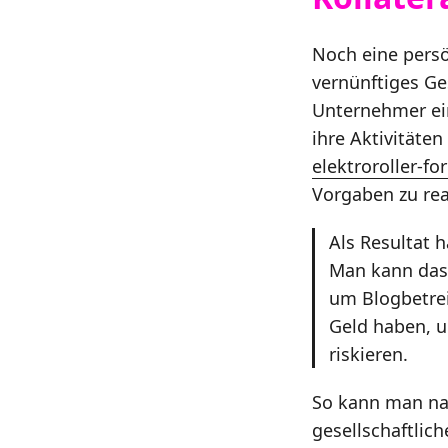
Noch eine persö
vernünftiges Ge
Unternehmer ei
ihre Aktivitäten
elektroroller-f
Vorgaben zu reag
Als Resultat 
Man kann das 
um Blogbetrei
Geld haben, 
riskieren.
So kann man na
gesellschaftlic