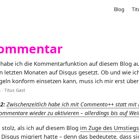
Blog
Tit
Kommentar
habe ich die Kommentarfunktion auf diesem Blog au
n letzten Monaten auf Disqus gesetzt. Ob und wie ic
eln konform einsetzen kann, muss ich mir erst über
 · Titus Gast
2:
Zwischenzeitlich habe ich mit Commento++ statt mit 
mmentare wieder zu aktivieren – allerdings bis auf Weit
 stolz, als ich auf diesem Blog
im Zuge des Umstiegs
isqus migriert hatte – denn das bedeutete, dass s