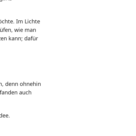
öchte. Im Lichte
üfen, wie man
en kann; dafür
mm, denn ohnehin
 fanden auch
Idee.