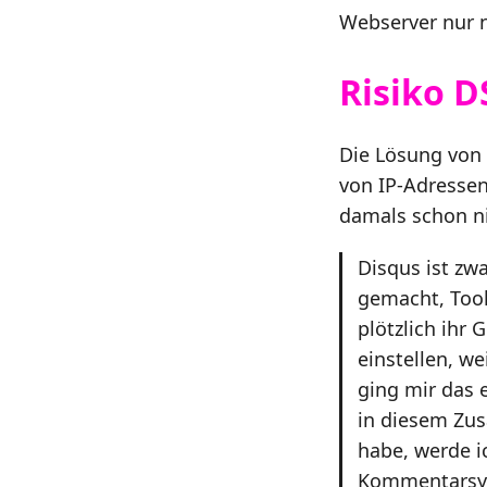
Webserver nur 
Risiko 
Die Lösung von
von IP-Adressen
damals schon nic
Disqus ist zwa
gemacht, Tool
plötzlich ihr
einstellen, we
ging mir das 
in diesem Zus
habe, werde i
Kommentarsys