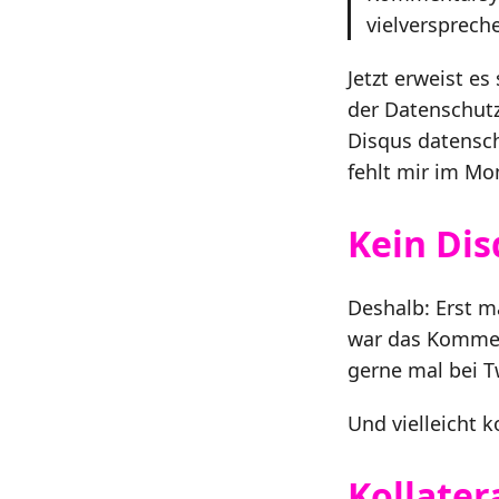
vielversprech
Jetzt erweist es
der Datenschut
Disqus datensch
fehlt mir im Mo
Kein Di
Deshalb: Erst m
war das Kommen
gerne mal bei T
Und vielleicht
Kollater