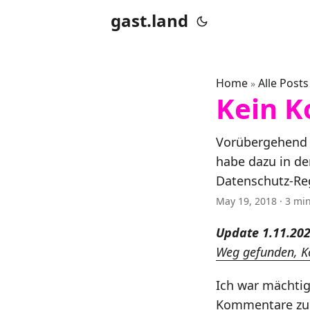
gast.land
Home
Alle Posts
»
Kein 
Vorübergehend 
habe dazu in de
Datenschutz-Reg
May 19, 2018
· 3 min
Update 1.11.202
Weg gefunden, Ko
Ich war mächtig
Kommentare zu D