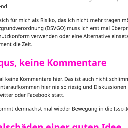
end.
 sich für mich als Risiko, das ich nicht mehr tragen m
zgrundverordnung (DSVGO) muss ich erst mal überpr
utzkonform verwenden oder eine Alternative einsetz
ment die Zeit.
squs, keine Kommentare
al keine Kommentare hier. Das ist auch nicht schli
taraufkommen hier nie so riesig und Diskussionen
witter oder Facebook statt.
 kommt demnächst mal wieder Bewegung in die
Isso
-
alschäden einer guten Idee