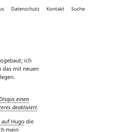
us
Datenschutz
Kontakt
Suche
sgebaut; ich
h das mit neuen
legen.
Disqus einen
eres deaktiviert
.
 auf Hugo
die
ich mein