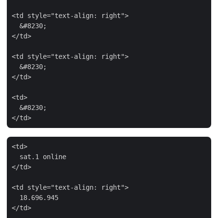
<td style="text-align: right">

  &#8230;

</td>

<td style="text-align: right">

  &#8230;

</td>

<td>

  &#8230;

<td>

  sat.1 online

</td>

<td style="text-align: right">

  18.696.945

</td>
