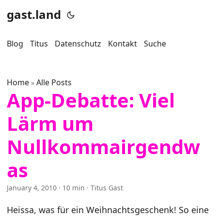
gast.land
Blog
Titus
Datenschutz
Kontakt
Suche
Home
Alle Posts
»
App-Debatte: Viel
Lärm um
Nullkommairgendw
as
January 4, 2010
· 10 min · Titus Gast
Heissa, was für ein Weihnachtsgeschenk! So eine