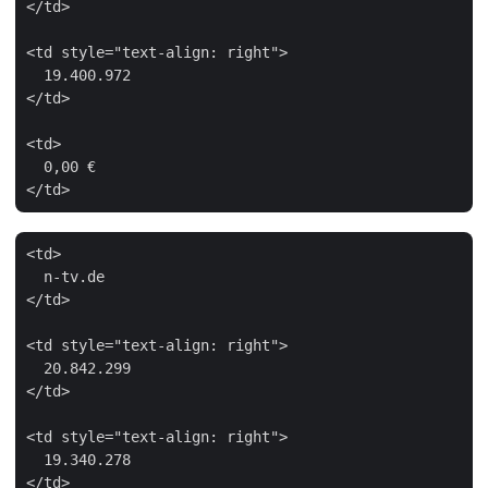
</td>

<td style="text-align: right">

  19.400.972

</td>

<td>

  0,00 €

<td>

  n-tv.de

</td>

<td style="text-align: right">

  20.842.299

</td>

<td style="text-align: right">

  19.340.278

</td>
