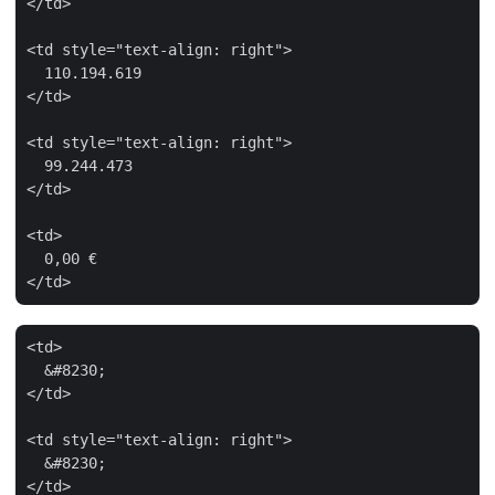
</td>

<td style="text-align: right">

  110.194.619

</td>

<td style="text-align: right">

  99.244.473

</td>

<td>

  0,00 €

<td>

  &#8230;

</td>

<td style="text-align: right">

  &#8230;

</td>
