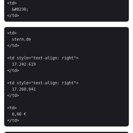
<td>

  &#8230;

<td>

  stern.de

</td>

<td style="text-align: right">

  17.242.619

</td>

<td style="text-align: right">

  17.260.841

</td>

<td>

  0,00 €
