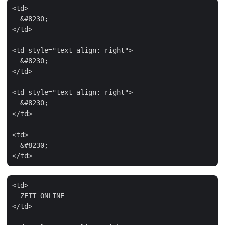
<td>

  &#8230;

</td>

<td style="text-align: right">

  &#8230;

</td>

<td style="text-align: right">

  &#8230;

</td>

<td>

  &#8230;

<td>

  ZEIT ONLINE

</td>
