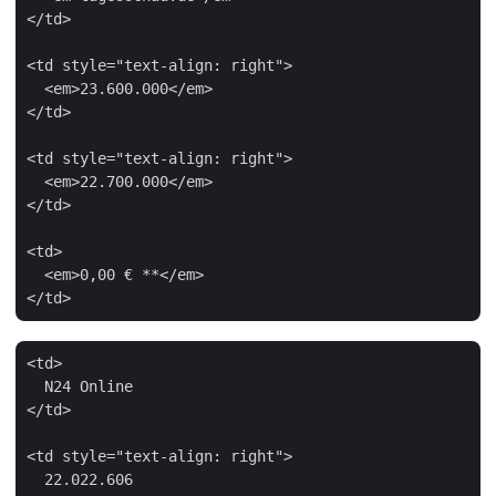
</td>

<td style="text-align: right">

  <em>23.600.000</em>

</td>

<td style="text-align: right">

  <em>22.700.000</em>

</td>

<td>

  <em>0,00 € **</em>

<td>

  N24 Online

</td>

<td style="text-align: right">

  22.022.606
