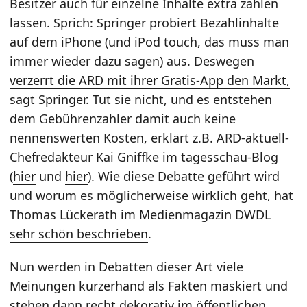
Besitzer auch für einzelne Inhalte extra zahlen
lassen. Sprich: Springer probiert Bezahlinhalte
auf dem iPhone (und iPod touch, das muss man
immer wieder dazu sagen) aus. Deswegen
verzerrt die ARD mit ihrer Gratis-App den Markt,
sagt Springer
. Tut sie nicht, und es entstehen
dem Gebührenzahler damit auch keine
nennenswerten Kosten, erklärt z.B. ARD-aktuell-
Chefredakteur Kai Gniffke im tagesschau-Blog
(
hier
und
hier
). Wie diese Debatte geführt wird
und worum es möglicherweise wirklich geht, hat
Thomas Lückerath im Medienmagazin DWDL
sehr schön beschrieben
.
Nun werden in Debatten dieser Art viele
Meinungen kurzerhand als Fakten maskiert und
stehen dann recht dekorativ im öffentlichen