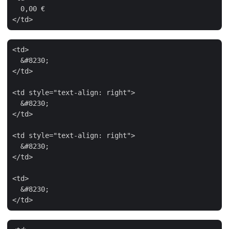
  0,00 €

<td>

  &#8230;

</td>

<td style="text-align: right">

  &#8230;

</td>

<td style="text-align: right">

  &#8230;

</td>

<td>

  &#8230;
