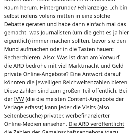
Raum herum. Hintergründe? Fehlanzeige. Ich bin
selbst nolens volens mitten in eine solche
Debatte geraten und habe dann einfach mal das
gemacht, was Journalisten (um die geht es ja hier
eigentlich) immer machen sollten, bevor sie den
Mund aufmachen oder in die Tasten hauen:
Recherchieren. Also: Was ist dran am Vorwurf,
die ARD bedrohe mit viel Marktmacht und Geld
private Online-Angebote? Eine Antwort darauf
könnten die jeweiligen Reichweitenzahlen bieten.
Diese Zahlen sind zum großen Teil öffentlich. Bei
der
IVW
(die die meisten Content-Angebote der
Verlage erfasst) kann jeder die Visits (also
Seitenbesuche) privater, werbefinanzierter
Online-Medien einsehen.
Die ARD veröffentlicht
die Zahlen der Gemeinschaftsangebote (dazu