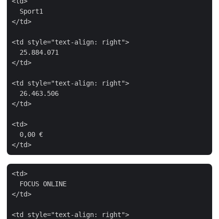
<td>

  Sport1

</td>

<td style="text-align: right">

  25.884.071

</td>

<td style="text-align: right">

  26.463.506

</td>

<td>

  0,00 €

<td>

  FOCUS ONLINE

</td>

<td style="text-align: right">
