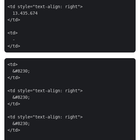
<td style="text-align: right">

  13.435.674

</td>

<td>

  -

<td>

  &#8230;

</td>

<td style="text-align: right">

  &#8230;

</td>

<td style="text-align: right">

  &#8230;

</td>
