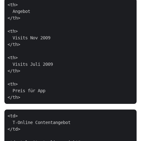
<th>

  Angebot

</th>

<th>

  Visits Nov 2009

</th>

<th>

  Visits Juli 2009

</th>

<th>

  Preis für App

<td>

  T-Online Contentangebot

</td>
