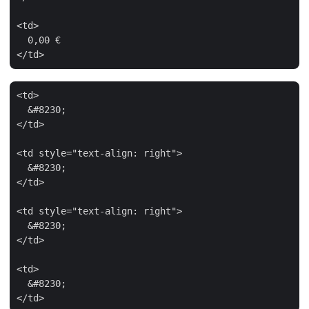
<td>

  0,00 €

<td>

  &#8230;

</td>

<td style="text-align: right">

  &#8230;

</td>

<td style="text-align: right">

  &#8230;

</td>

<td>

  &#8230;
