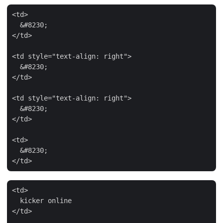
<td>

  &#8230;

</td>

<td style="text-align: right">

  &#8230;

</td>

<td style="text-align: right">

  &#8230;

</td>

<td>

  &#8230;

<td>

  kicker online

</td>
