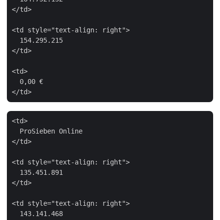
</td>

<td style="text-align: right">

  154.295.215

</td>

<td>

  0,00 €

<td>

  ProSieben Online

</td>

<td style="text-align: right">

  135.451.891

</td>

<td style="text-align: right">

  143.141.468
