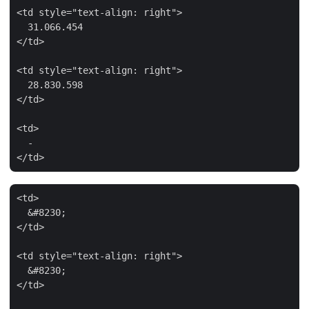
<td style="text-align: right">

  31.066.454

</td>

<td style="text-align: right">

  28.830.598

</td>

<td>

  -

<td>

  &#8230;

</td>

<td style="text-align: right">

  &#8230;

</td>
