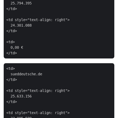
  25.794.395

</td>

<td style="text-align: right">

  24.301.088

</td>

<td>

  0,00 €

<td>

  sueddeutsche.de

</td>

<td style="text-align: right">

  25.633.156

</td>

<td style="text-align: right">
