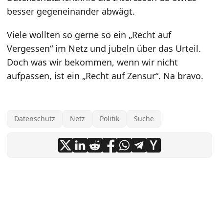
besser gegeneinander abwägt.
Viele wollten so gerne so ein „Recht auf
Vergessen“ im Netz und jubeln über das Urteil.
Doch was wir bekommen, wenn wir nicht
aufpassen, ist ein „Recht auf Zensur“. Na bravo.
Datenschutz
Netz
Politik
Suche
©
Titus Gast
2004-2026
·
Powered by
Hugo
&
PaperMod