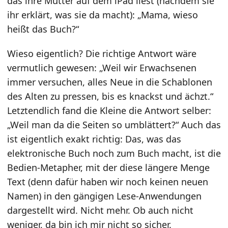
das ihre Mutter auf dem iPad liest (nachdem sie
ihr erklärt, was sie da macht): „Mama, wieso
heißt das Buch?“
Wieso eigentlich? Die richtige Antwort wäre
vermutlich gewesen: „Weil wir Erwachsenen
immer versuchen, alles Neue in die Schablonen
des Alten zu pressen, bis es knackst und ächzt.“
Letztendlich fand die Kleine die Antwort selber:
„Weil man da die Seiten so umblättert?“ Auch das
ist eigentlich exakt richtig: Das, was das
elektronische Buch noch zum Buch macht, ist die
Bedien-Metapher, mit der diese längere Menge
Text (denn dafür haben wir noch keinen neuen
Namen) in den gängigen Lese-Anwendungen
dargestellt wird. Nicht mehr. Ob auch nicht
weniger, da bin ich mir nicht so sicher.