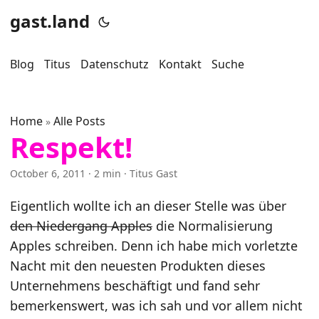
gast.land
Blog
Titus
Datenschutz
Kontakt
Suche
Home
Alle Posts
»
Respekt!
October 6, 2011
· 2 min · Titus Gast
Eigentlich wollte ich an dieser Stelle was über
den Niedergang Apples
die Normalisierung
Apples schreiben. Denn ich habe mich vorletzte
Nacht mit den neuesten Produkten dieses
Unternehmens beschäftigt und fand sehr
bemerkenswert, was ich sah und vor allem nicht