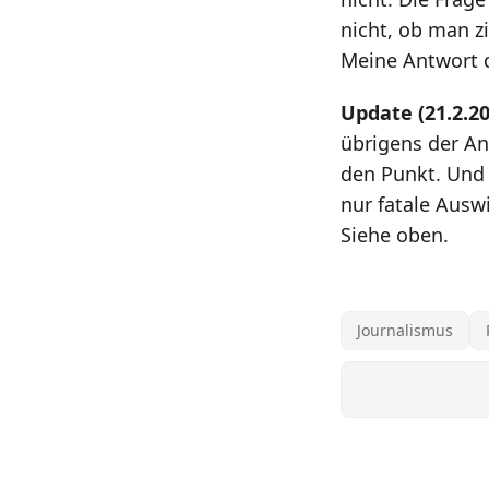
nicht, ob man z
Meine Antwort d
Update (21.2.20
übrigens der An
den Punkt. Und 
nur fatale Ausw
Siehe oben.
Journalismus