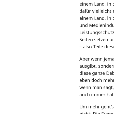
einem Land, in
dafür vielleich
einem Land, in 
und Medienindus
Leistungsschutz
Seiten setzen u
– also Teile di
Aber wenn jeman
ausgibt, sonder
diese ganze Deba
eben doch mehr 
wenn man sagt,
auch immer hat
Um mehr geht’s 
nicht: Die Frage