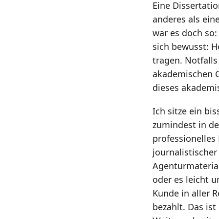
Eine Dissertati
anderes als ein
war es doch so:
sich bewusst: 
tragen. Notfall
akademischen G
dieses akademis
Ich sitze ein bi
zumindest in de
professionelles 
journalistische
Agenturmaterial
oder es leicht u
Kunde in aller 
bezahlt. Das is