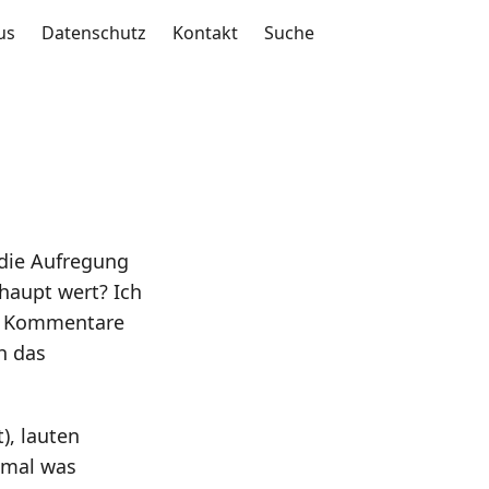
us
Datenschutz
Kontakt
Suche
 die Aufregung
haupt wert? Ich
er Kommentare
h das
), lauten
 mal was