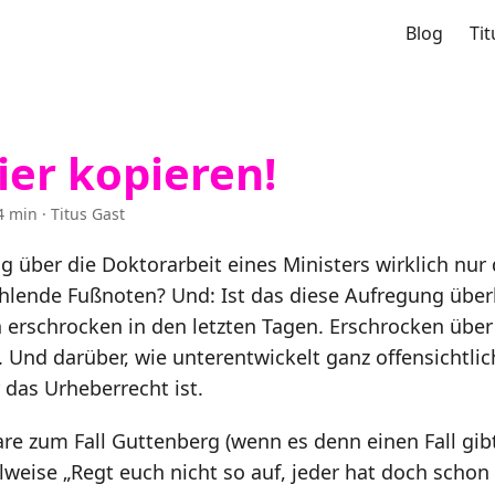
Blog
Tit
ier kopieren!
4 min · Titus Gast
ng über die Doktorarbeit eines Ministers wirklich nur
ehlende Fußnoten? Und: Ist das diese Aufregung über
n erschrocken in den letzten Tagen. Erschrocken üb
 Und darüber, wie unterentwickelt ganz offensichtlic
 das Urheberrecht ist.
e zum Fall Guttenberg (wenn es denn einen Fall gibt
eise „Regt euch nicht so auf, jeder hat doch schon