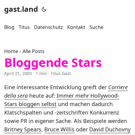
gast.land
Blog
Titus
Datenschutz
Kontakt
Suche
Home
Alle Posts
»
Bloggende Stars
April 21, 2005
· 1 min · Titus Gast
Eine interessante Entwicklung greift der
Corriere
della sera
heute auf:
Immer mehr Hollywood-
Stars bloggen selbst
und machen dadurch
Klatschspalten und -zeitschriften Konkurrenz
sowie PR in eigener Sache. Als Beispiele werden
Britney Spears
,
Bruce Willis
oder
David Duchovny